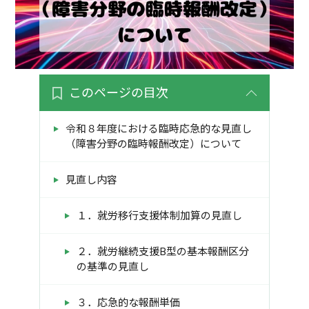
このページの目次
令和８年度における臨時応急的な見直し
（障害分野の臨時報酬改定）について
見直し内容
１．就労移行支援体制加算の見直し
２．就労継続支援B型の基本報酬区分
の基準の見直し
３．応急的な報酬単価