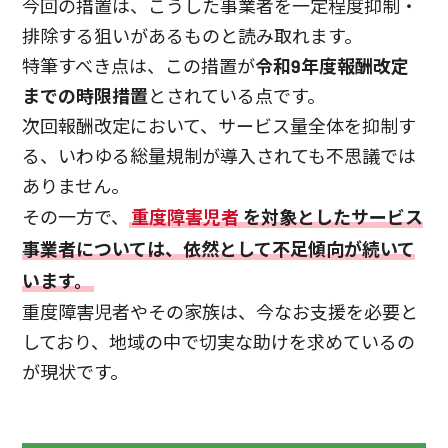
今回の措置は、こうした事業者を一定程度抑制・
排除する狙いがあるものと読み取れます。
特筆すべき点は、この措置が
令和9年度報酬改定
までの時限措置
とされている点です。
次回報酬改定において、サービス量全体を抑制す
る、いわゆる総量規制が導入されても不思議では
ありません。
その一方で、
重度障害児者
を対象としたサービス
事業者については、依然として不足傾向が続いて
います。
重度障害児者やその家族は、今なお支援を必要と
しており、地域の中で切実な助けを求めているの
が現状です。