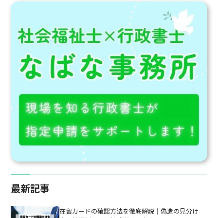
酬改定への影響や背景、事業所
同行援護・生活介護・短期入所
が今から備えるべきポイントを
など主要サービスの内容や対象
現場経験と行政書士の視点で詳
者、支援の特徴を整理し、実務
しく解説します。
に役立つ基礎知識を紹介します。
最新記事
在留カードの確認方法を徹底解説｜偽造の見分け