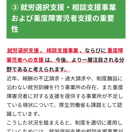
③ 就労選択支援・相談支援事業
および重度障害児者支援の重要
性
就労選択支援
、
相談支援事業
、ならびに
重度障
害児者への支援
は、今後、より一層注目される分
野であると考えられます。
近年、報酬の不正請求・過大請求や、制度趣旨に
沿わない就労訓練を行う事業所の存在、また重度
障害児者に対する支援を提供する事業所が不足し
ている現状について、厚生労働省も課題として認
識しています。
こうした状況を踏まえると、制度を適切に運用し
ていくためには、就労選択支援や相談支援事業が