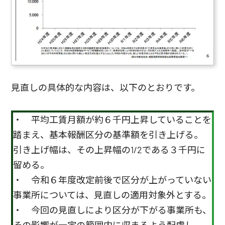
見直しの具体的な内容は、以下のとおりです。
・ 平均工賃月額が約６千円上昇していることを
踏まえ、基本報酬区分の基準額を引き上げる。
引き上げ幅は、その上昇幅の1/2である３千円に
留める。
・ 令和６年度改定前後で区分が上がっていない
事業所については、見直しの適用対象外とする。
・ 今回の見直しにより区分が下がる事業所も、