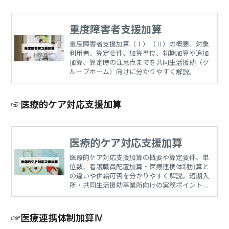
重度障害者支援加算
重度障害者支援加算（Ⅰ）（Ⅱ）の概要、対象
利用者、算定要件、加算単位、初期加算や追加
加算、算定時の注意点までを共同生活援助（グ
ループホーム）向けに分かりやすく解説。
☞医療的ケア対応支援加算
医療的ケア対応支援加算
医療的ケア対応支援加算の概要や算定要件、単
位数、看護職員配置加算・医療連携体制加算と
の違いや併給可否を分かりやすく解説。短期入
所・共同生活援助事業所向けの実務ポイントを
整理します。
☞医療連携体制加算Ⅳ