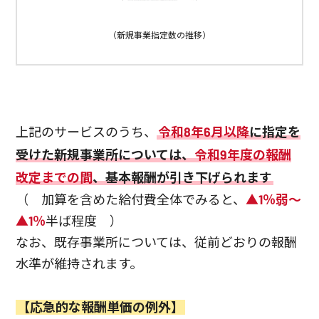
（新規事業指定数の推移）
上記のサービスのうち、
令和8年6月以降
に指定を
受けた新規事業所については、
令和9年度の報酬
改定までの間
、基本報酬が引き下げられます
（ 加算を含めた給付費全体でみると、
▲1％弱～
▲1％
半ば程度 ）
なお、既存事業所については、従前どおりの報酬
水準が維持されます。
【応急的な報酬単価の例外】