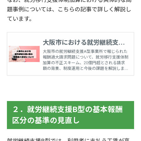
題事例については、こちらの記事で詳しく解説し
ています。
大阪市における就労継続支援
A型の報酬過大請求について
大阪市の就労継続支援A型事業所で報じられた
報酬過大請求問題について、就労移行支援体制
加算の不正スキーム、20億円超とされる請求
額の背景、制度運用と今後の課題を解説しま
す。
２．就労継続支援B型の基本報酬
区分の基準の見直し
就労継続支援B型では、利用者に支払う工賃が高