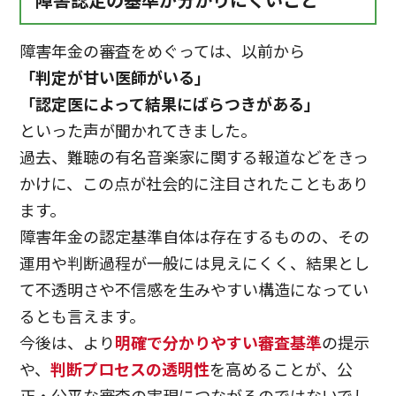
障害認定の基準が分かりにくいこと
障害年金の審査をめぐっては、以前から
「判定が甘い医師がいる」
「認定医によって結果にばらつきがある」
といった声が聞かれてきました。
過去、難聴の有名音楽家に関する報道などをきっ
かけに、この点が社会的に注目されたこともあり
ます。
障害年金の認定基準自体は存在するものの、その
運用や判断過程が一般には見えにくく、結果とし
て不透明さや不信感を生みやすい構造になってい
るとも言えます。
今後は、より
明確で分かりやすい審査基準
の提示
や、
判断プロセスの透明性
を高めることが、公