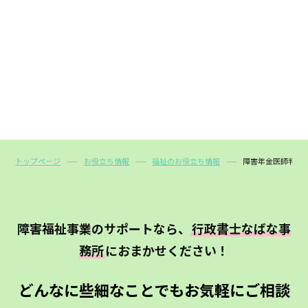
トップページ
お役立ち情報
福祉のお役立ち情報
障害年金医師判定
障害福祉事業のサポートなら、
行政書士なばな事
務所
におまかせください！
どんなに些細なことでもお気軽にご相談