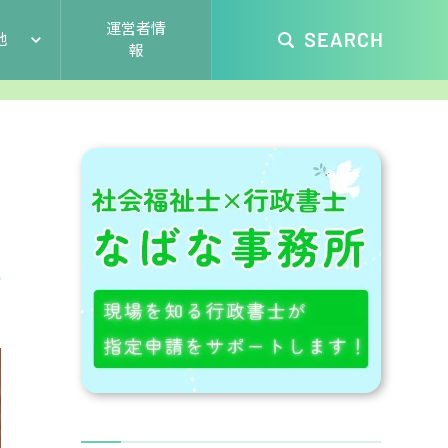
運営者情
他
報