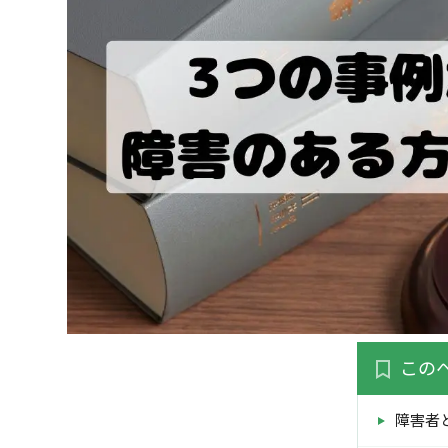
この
障害者