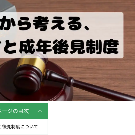
ページの目次
と後見制度について